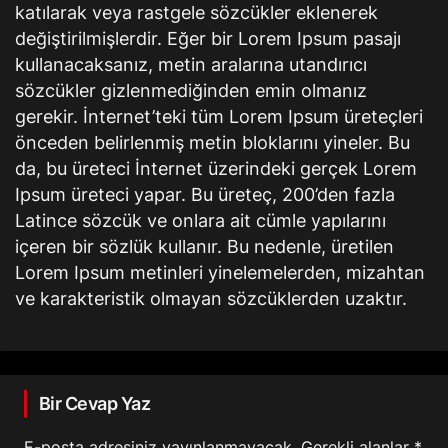
katılarak veya rastgele sözcükler eklenerek
değiştirilmişlerdir. Eğer bir Lorem Ipsum pasajı
kullanacaksanız, metin aralarına utandırıcı
sözcükler gizlenmediğinden emin olmanız
gerekir. İnternet’teki tüm Lorem Ipsum üreteçleri
önceden belirlenmiş metin bloklarını yineler. Bu
da, bu üreteci İnternet üzerindeki gerçek Lorem
Ipsum üreteci yapar. Bu üreteç, 200’den fazla
Latince sözcük ve onlara ait cümle yapılarını
içeren bir sözlük kullanır. Bu nedenle, üretilen
Lorem Ipsum metinleri yinelemelerden, mizahtan
ve karakteristik olmayan sözcüklerden uzaktır.
Bir Cevap Yaz
E-posta adresiniz yayınlanmayacak.
Gerekli alanlar
*