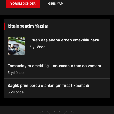
YORUM GÖNDER
GIRIŞ YAP
bitalebeadm Yazıları
Erken yaşlanana erken emeklilik hakkı
5 yıl önce
Tamamlayıcı emekliliği konuşmanın tam da zamanı
5 yıl önce
Sağlık prim borcu olanlar için fırsat kaçmadı
5 yıl önce