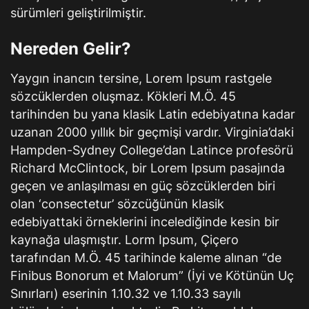
sürümleri geliştirilmiştir.
Nereden Gelir?
Yaygın inancın tersine, Lorem Ipsum rastgele
sözcüklerden oluşmaz. Kökleri M.Ö. 45
tarihinden bu yana klasik Latin edebiyatına kadar
uzanan 2000 yıllık bir geçmişi vardır. Virginia’daki
Hampden-Sydney College’dan Latince profesörü
Richard McClintock, bir Lorem Ipsum pasajında
geçen ve anlaşılması en güç sözcüklerden biri
olan ‘consectetur’ sözcüğünün klasik
edebiyattaki örneklerini incelediğinde kesin bir
kaynağa ulaşmıştır. Lorm Ipsum, Çiçero
tarafından M.Ö. 45 tarihinde kaleme alınan “de
Finibus Bonorum et Malorum” (İyi ve Kötünün Uç
Sınırları) eserinin 1.10.32 ve 1.10.33 sayılı