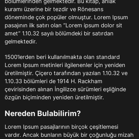
bölümlerinden gelmektedir. Bu kitap, ahlak
kuramı üzerine bir tezdir ve Rönesans
döneminde çok popüler olmuştur. Lorem Ipsum
pasajının ilk satırı olan “Lorem ipsum dolor sit
amet” 1.10.32 sayılı bölümdeki bir satırdan
gelmektedir.
1500’lerden beri kullanılmakta olan standard
Lorem Ipsum metinleri ilgilenenler için yeniden
üretilmiştir. Çiçero tarafından yazılan 1.10.32 ve
1.10.33 bölümleri de 1914 H. Rackham
çevirisinden alınan İngilizce sürümleri eşliğinde
özgün biçiminden yeniden üretilmiştir.
Nereden Bulabilirim?
Lorem Ipsum pasajlarının birçok çeşitlemesi
vardır. Ancak bunların büyük bir çoğunluğu mizah