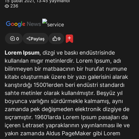
15 Şubat 2021, 13:45
yayınlandı
236
0
Paylaş
9
Lorem Ipsum
, dizgi ve baskı endüstrisinde
kullanılan mıgır metinlerdir. Lorem Ipsum, adı
bilinmeyen bir matbaacının bir hurufat numune
kitabı oluşturmak üzere bir yazı galerisini alarak
karıştırdığı 1500’lerden beri endüstri standardı
sahte metinler olarak kullanılmıştır. Beşyüz yıl
boyunca varlığını sürdürmekle kalmamış, aynı
zamanda pek değişmeden elektronik dizgiye de
sıçramıştır. 1960’larda Lorem Ipsum pasajları da
içeren Letraset yapraklarının yayınlanması ile ve
yakın zamanda Aldus PageMaker gibi Lorem