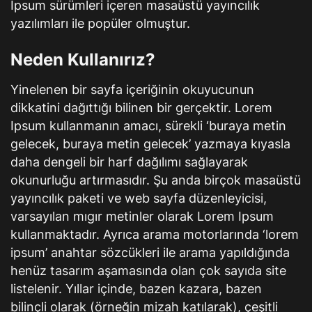
Ipsum sürümleri içeren masaüstü yayıncılık
yazılımları ile popüler olmuştur.
Neden Kullanırız?
Yinelenen bir sayfa içeriğinin okuyucunun
dikkatini dağıttığı bilinen bir gerçektir. Lorem
Ipsum kullanmanın amacı, sürekli ‘buraya metin
gelecek, buraya metin gelecek’ yazmaya kıyasla
daha dengeli bir harf dağılımı sağlayarak
okunurluğu artırmasıdır. Şu anda birçok masaüstü
yayıncılık paketi ve web sayfa düzenleyicisi,
varsayılan mıgır metinler olarak Lorem Ipsum
kullanmaktadır. Ayrıca arama motorlarında ‘lorem
ipsum’ anahtar sözcükleri ile arama yapıldığında
henüz tasarım aşamasında olan çok sayıda site
listelenir. Yıllar içinde, bazen kazara, bazen
bilinçli olarak (örneğin mizah katılarak), çeşitli