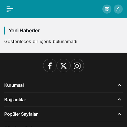
Yeni Haberler
Gösterilecek bir içerik bulunamadı.
Kurumsal
Bağlantılar
Popüler Sayfalar