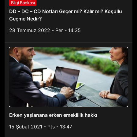
Bilgi Bankası
DD – DC – CD Notları Geçer mi? Kalır mı? Koşullu
Geçme Nedir?
28 Temmuz 2022 - Per - 14:35
Erken yaşlanana erken emeklilik hakkı
15 Şubat 2021 - Pts - 13:47