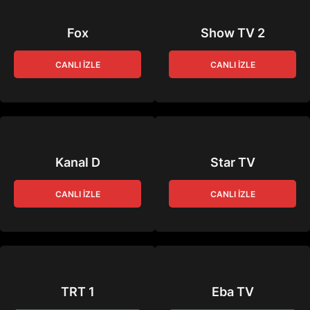
Fox
Show TV 2
CANLI İZLE
CANLI İZLE
Kanal D
Star TV
CANLI İZLE
CANLI İZLE
TRT 1
Eba TV