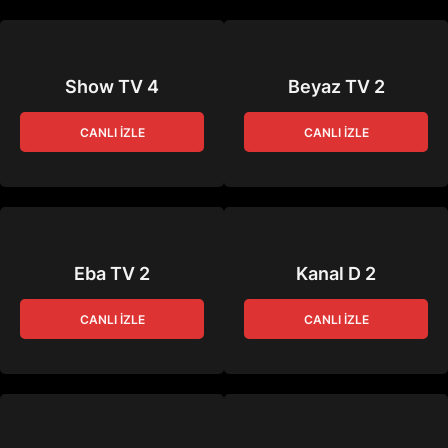
Show TV 4
Beyaz TV 2
CANLI İZLE
CANLI İZLE
Eba TV 2
Kanal D 2
CANLI İZLE
CANLI İZLE