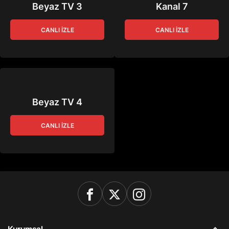
Beyaz TV 3
Kanal 7
CANLI İZLE
CANLI İZLE
Beyaz TV 4
CANLI İZLE