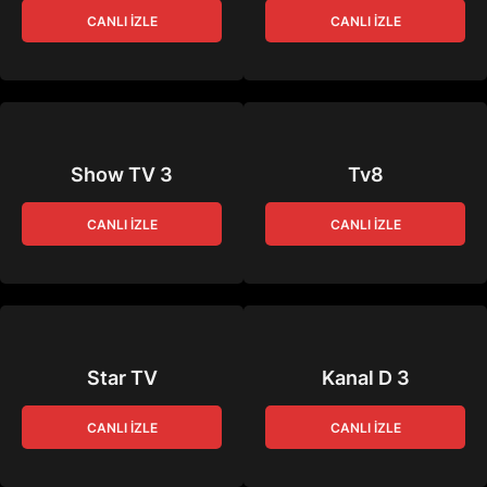
CANLI İZLE
CANLI İZLE
Show TV 3
Tv8
CANLI İZLE
CANLI İZLE
Star TV
Kanal D 3
CANLI İZLE
CANLI İZLE