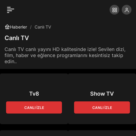
Haberler
Canlı TV
Canlı TV
Canlı TV canlı yayını HD kalitesinde izle! Sevilen dizi,
film, haber ve eğlence programlarını kesintisiz takip
edin..
Tv8
Show TV
CANLI İZLE
CANLI İZLE