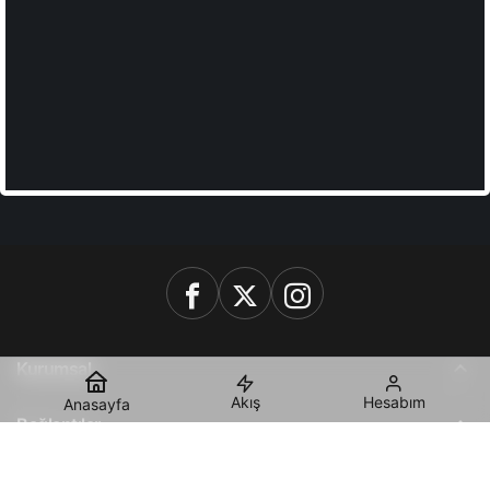
Kurumsal
Akış
Hesabım
Anasayfa
Bağlantılar
Popüler Sayfalar