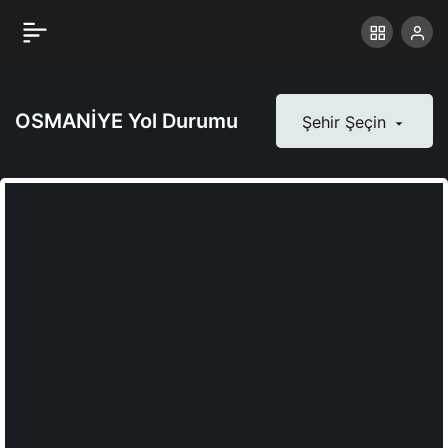
OSMANİYE Yol Durumu
Şehir Şeçin