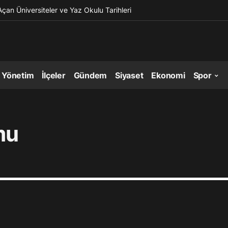
Açan Üniversiteler ve Yaz Okulu Tarihleri
l Yönetim
İlçeler
Gündem
Siyaset
Ekonomi
Spor
mu