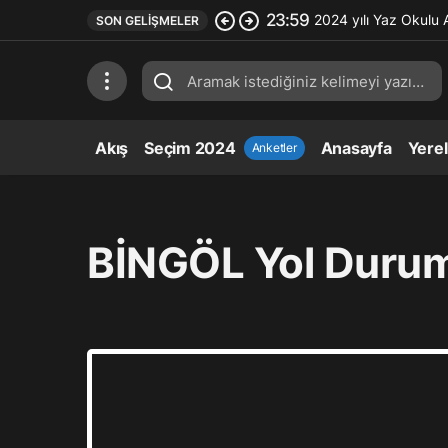
23:59
2024 yılı Yaz Okulu 
SON GELIŞMELER
Akış
Seçim 2024
Anasayfa
Yere
Anketler
BİNGÖL Yol Duru