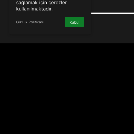
sağlamak için çerezler
kullanılmaktadır.
Gizlilik Politikası
Kabul
Kurumsal
Bağlantı