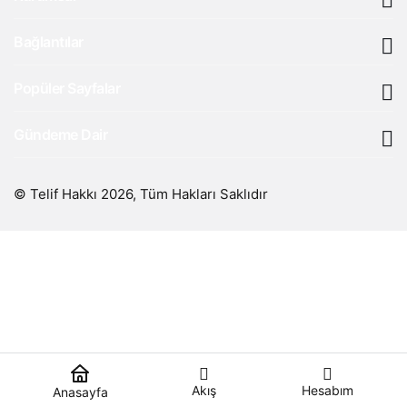
Bağlantılar
Popüler Sayfalar
Gündeme Dair
© Telif Hakkı 2026, Tüm Hakları Saklıdır
Akış
Hesabım
Anasayfa