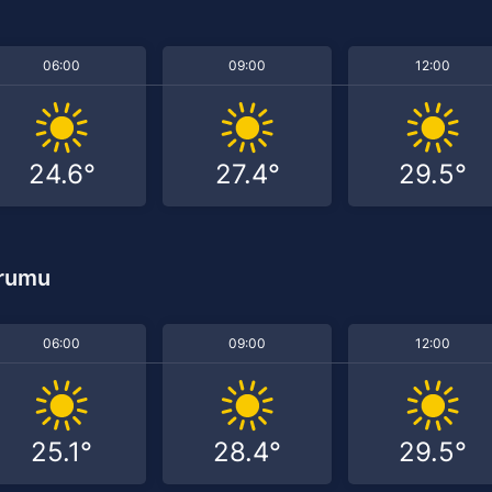
06:00
09:00
12:00
24.6°
27.4°
29.5°
urumu
06:00
09:00
12:00
25.1°
28.4°
29.5°