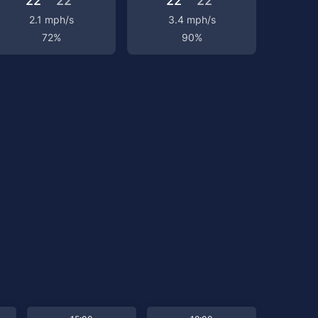
22°
22°
22°
22°
2.1 mph/s
3.4 mph/s
72%
90%