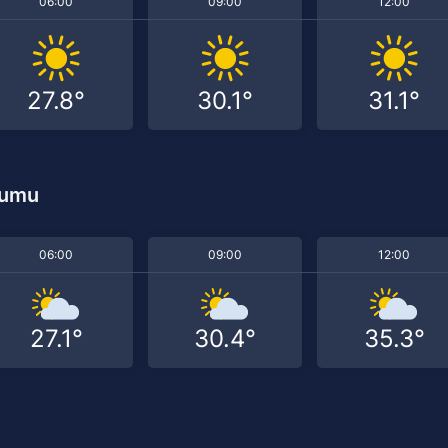
06:00
09:00
12:00
27.8°
30.1°
31.1°
rumu
06:00
09:00
12:00
27.1°
30.4°
35.3°