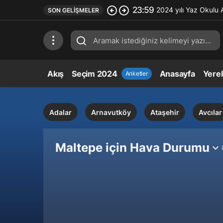
23:59
2024 yılı Yaz Okulu 
SON GELIŞMELER
Akış
Seçim 2024
Anasayfa
Yere
Anketler
Adalar
Arnavutköy
Ataşehir
Avcılar
Maltepe için Hava Durumu