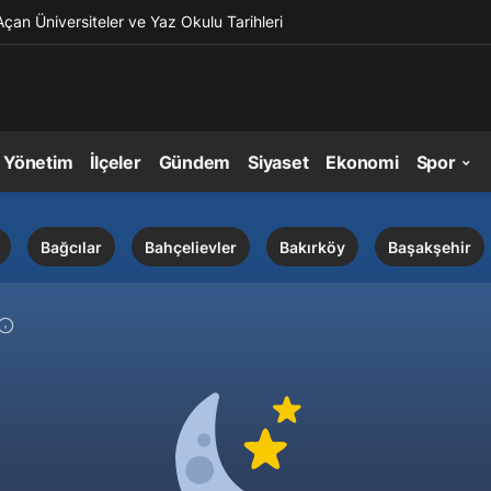
Açan Üniversiteler ve Yaz Okulu Tarihleri
l Yönetim
İlçeler
Gündem
Siyaset
Ekonomi
Spor
Bağcılar
Bahçelievler
Bakırköy
Başakşehir