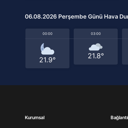
06.08.2026 Perşembe Günü Hava D
00:00
03:00
21.8°
21.9°
Kurumsal
Bağlantı