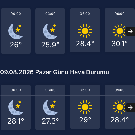
00:00
03:00
06:00
09:00
28.4°
30.1°
26°
25.9°
09.08.2026 Pazar Günü Hava Durumu
00:00
03:00
06:00
09:00
29°
28.4°
28.1°
27.3°