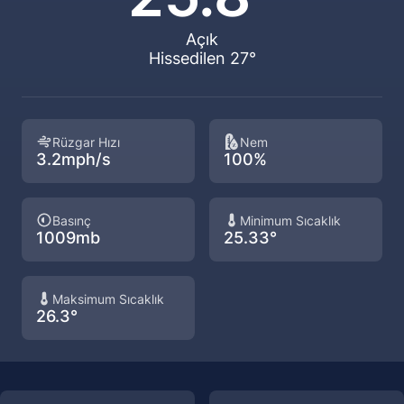
Açık
Hissedilen 27°
Rüzgar Hızı
Nem
3.2mph/s
100%
Basınç
Minimum Sıcaklık
1009mb
25.33°
Maksimum Sıcaklık
26.3°