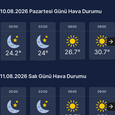
10.08.2026 Pazartesi Günü Hava Durumu
00:00
03:00
06:00
09:00
26.7°
30.7°
24.2°
24°
11.08.2026 Salı Günü Hava Durumu
00:00
03:00
06:00
09:00