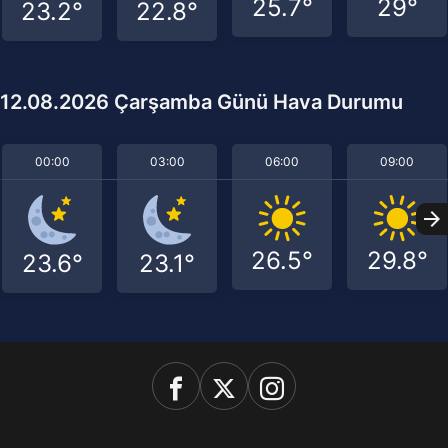
25.7°
29°
23.2°
22.8°
12.08.2026 Çarşamba Günü Hava Durumu
00:00
03:00
06:00
09:00
26.5°
29.8°
23.6°
23.1°