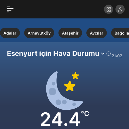
Adalar
Arnavutköy
Ataşehir
Avcılar
Bağcıla
Esenyurt için Hava Durumu
21:02
24.4
°C