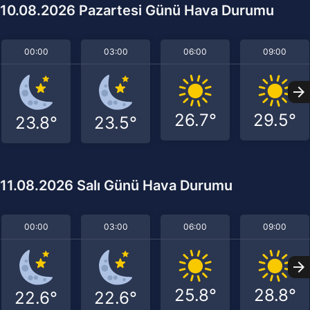
10.08.2026 Pazartesi Günü Hava Durumu
00:00
03:00
06:00
09:00
26.7°
29.5°
23.8°
23.5°
11.08.2026 Salı Günü Hava Durumu
00:00
03:00
06:00
09:00
25.8°
28.8°
22.6°
22.6°