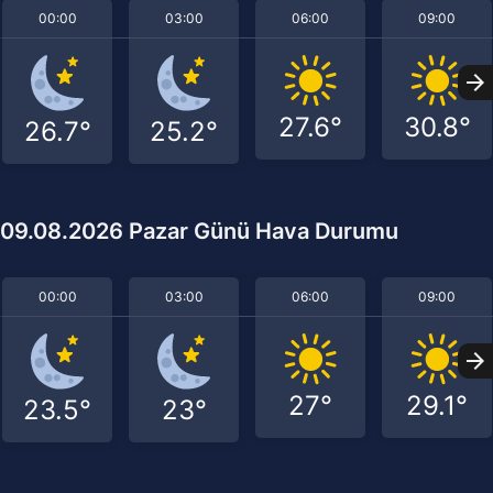
00:00
03:00
06:00
09:00
27.6°
30.8°
26.7°
25.2°
09.08.2026 Pazar Günü Hava Durumu
00:00
03:00
06:00
09:00
27°
29.1°
23.5°
23°