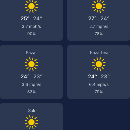
25°
24°
27°
24°
3.7 mph/s
2.7 mph/s
90%
78%
Pazar
Pazartesi
24°
23°
24°
23°
3.6 mph/s
6.4 mph/s
83%
79%
Salı