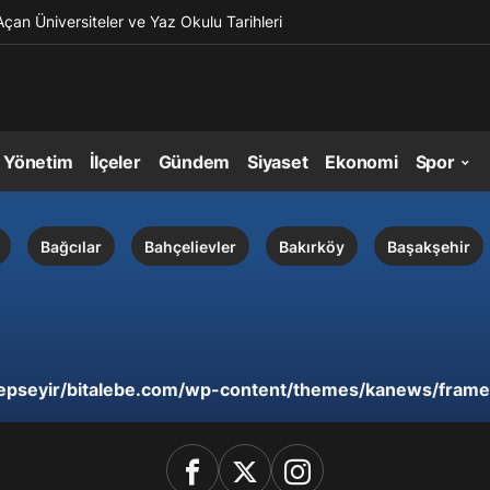
Açan Üniversiteler ve Yaz Okulu Tarihleri
l Yönetim
İlçeler
Gündem
Siyaset
Ekonomi
Spor
Bağcılar
Bahçelievler
Bakırköy
Başakşehir
epseyir/bitalebe.com/wp-content/themes/kanews/frame