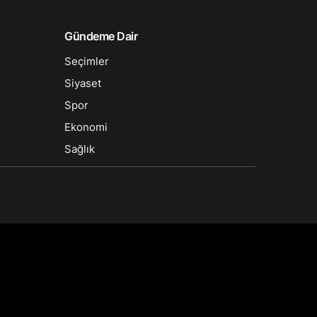
Sistem Modu
Sistem modunu seçin.
Gündeme Dair
Seçimler
Siyaset
Spor
Ekonomi
Sağlık