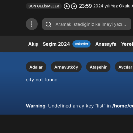
23:59
2024 yılı Yaz Okulu 
SON GELIŞMELER
Akış
Seçim 2024
Anasayfa
Yere
Anketler
Adalar
Arnavutköy
Ataşehir
Avcılar
city not found
Warning
: Undefined array key "list" in
/home/c