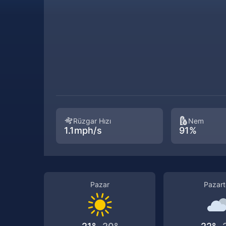
Rüzgar Hızı
Nem
1.1mph/s
91%
Pazar
Pazart