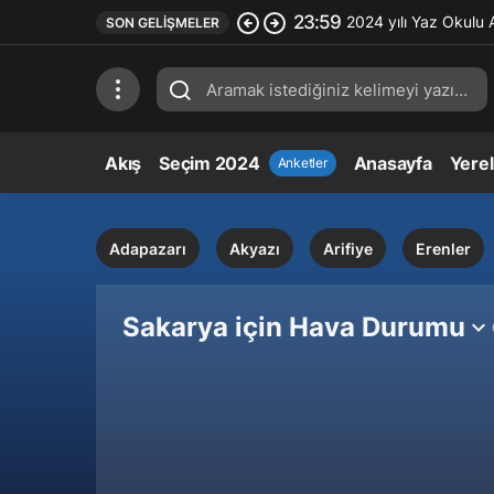
23:59
2024 yılı Yaz Okulu 
SON GELIŞMELER
Akış
Seçim 2024
Anasayfa
Yere
Anketler
Adapazarı
Akyazı
Arifiye
Erenler
Sakarya için Hava Durumu