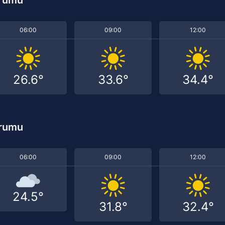
06:00
09:00
12:00
26.6°
33.6°
34.4°
urumu
06:00
09:00
12:00
24.5°
31.8°
32.4°