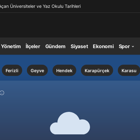
Açan Üniversiteler ve Yaz Okulu Tarihleri
l Yönetim
İlçeler
Gündem
Siyaset
Ekonomi
Spor
Ferizli
Geyve
Hendek
Karapürçek
Karasu