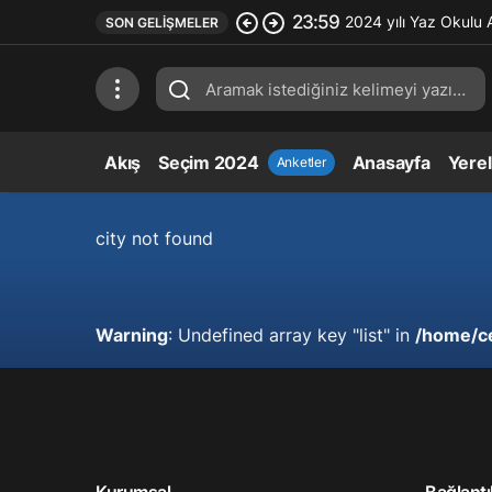
23:59
2024 yılı Yaz Okulu 
SON GELIŞMELER
Akış
Seçim 2024
Anasayfa
Yere
Anketler
city not found
Warning
: Undefined array key "list" in
/home/c