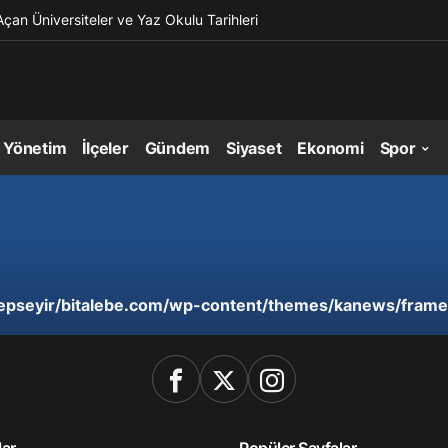
Açan Üniversiteler ve Yaz Okulu Tarihleri
l Yönetim
İlçeler
Gündem
Siyaset
Ekonomi
Spor
epseyir/bitalebe.com/wp-content/themes/kanews/frame