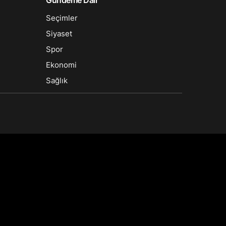
Gündeme Dair
Sistem Modu
Seçimler
Sistem modunu seçin.
Siyaset
Spor
Ekonomi
Sağlık