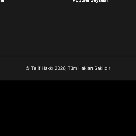
lar
Popüler Sayfalar
© Telif Hakkı 2026, Tüm Hakları Saklıdır