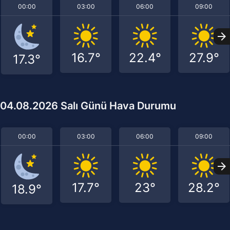
00:00
03:00
06:00
09:00
16.7°
22.4°
27.9°
17.3°
04.08.2026 Salı Günü Hava Durumu
00:00
03:00
06:00
09:00
17.7°
23°
28.2°
18.9°