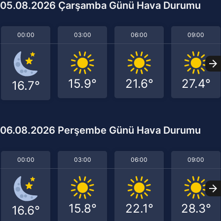
05.08.2026 Çarşamba Günü Hava Durumu
00:00
03:00
06:00
09:00
15.9°
21.6°
27.4°
16.7°
06.08.2026 Perşembe Günü Hava Durumu
00:00
03:00
06:00
09:00
15.8°
22.1°
28.3°
16.6°