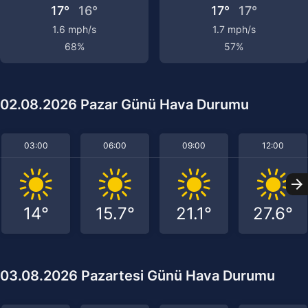
17°
16°
17°
17°
1.6 mph/s
1.7 mph/s
68%
57%
02.08.2026 Pazar Günü Hava Durumu
03:00
06:00
09:00
12:00
14°
15.7°
21.1°
27.6°
03.08.2026 Pazartesi Günü Hava Durumu