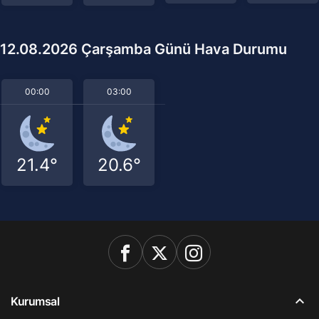
12.08.2026 Çarşamba Günü Hava Durumu
00:00
03:00
21.4°
20.6°
Kurumsal