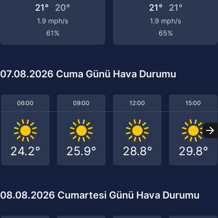
21°
20°
21°
21°
1.9 mph/s
1.9 mph/s
61%
65%
07.08.2026 Cuma Günü Hava Durumu
06:00
09:00
12:00
15:00
24.2°
25.9°
28.8°
29.8°
08.08.2026 Cumartesi Günü Hava Durumu