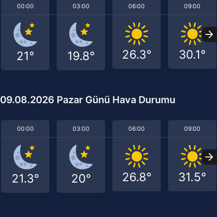
00:00
03:00
06:00
09:00
26.3°
30.1°
21°
19.8°
09.08.2026 Pazar Günü Hava Durumu
00:00
03:00
06:00
09:00
26.8°
31.5°
21.3°
20°