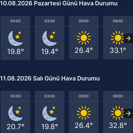
10.08.2026 Pazartesi Günü Hava Durumu
00:00
03:00
06:00
09:00
26.4°
33.1°
19.8°
19.4°
11.08.2026 Salı Günü Hava Durumu
00:00
03:00
06:00
09:00
26.4°
32.8°
20.7°
19.8°