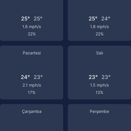
25°
25°
25°
24°
1.6 mph/s
1.8 mph/s
22%
22%
Pazartesi
Salı
24°
23°
23°
23°
2.1 mph/s
1.5 mph/s
17%
12%
Çarşamba
Perşembe