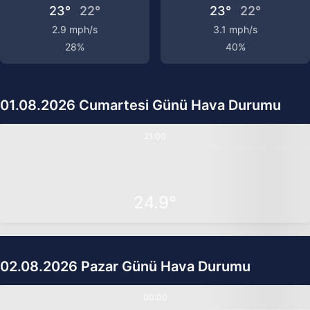
23°
22°
23°
22°
2.9 mph/s
3.1 mph/s
28%
40%
01.08.2026 Cumartesi Günü Hava Durumu
21:00
24.9°
02.08.2026 Pazar Günü Hava Durumu
00:00