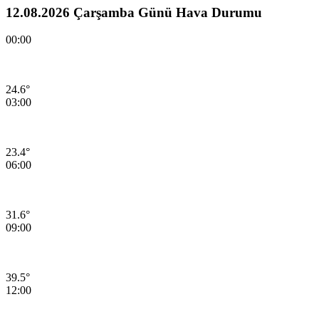
12.08.2026 Çarşamba Günü Hava Durumu
00:00
24.6°
03:00
23.4°
06:00
31.6°
09:00
39.5°
12:00