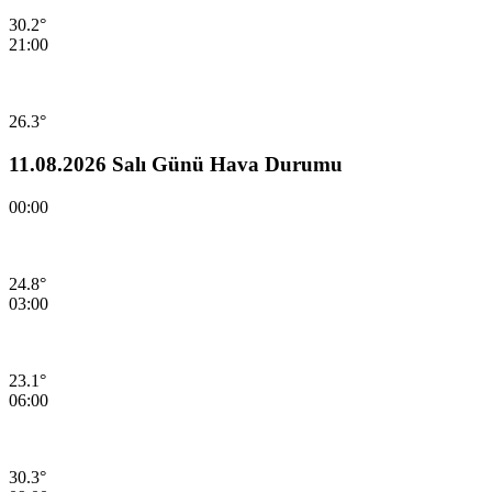
30.2°
21:00
26.3°
11.08.2026 Salı Günü Hava Durumu
00:00
24.8°
03:00
23.1°
06:00
30.3°