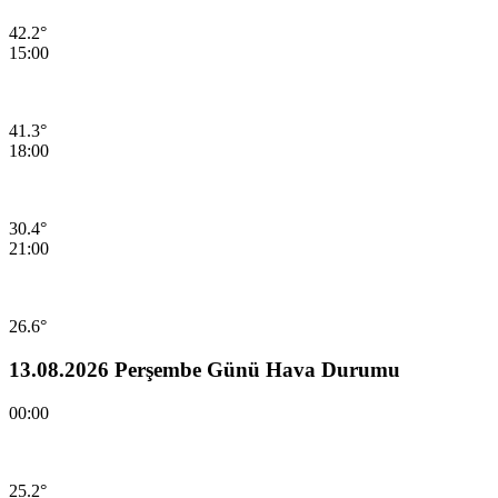
42.2°
15:00
41.3°
18:00
30.4°
21:00
26.6°
13.08.2026 Perşembe Günü Hava Durumu
00:00
25.2°