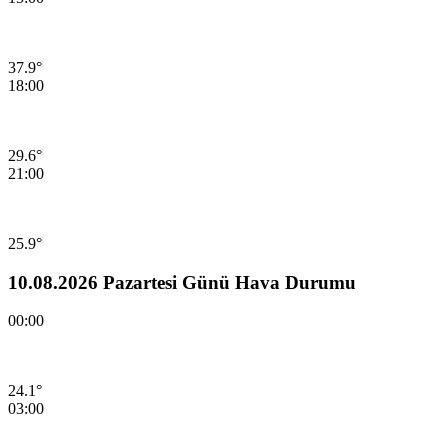
37.9°
18:00
29.6°
21:00
25.9°
10.08.2026 Pazartesi Günü Hava Durumu
00:00
24.1°
03:00