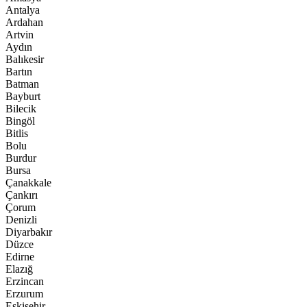
Antalya
Ardahan
Artvin
Aydın
Balıkesir
Bartın
Batman
Bayburt
Bilecik
Bingöl
Bitlis
Bolu
Burdur
Bursa
Çanakkale
Çankırı
Çorum
Denizli
Diyarbakır
Düzce
Edirne
Elazığ
Erzincan
Erzurum
Eskişehir