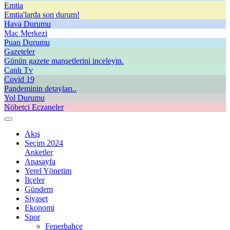
Emtia
Emtia'larda son durum!
Hava Durumu
Maç Merkezi
Puan Durumu
Gazeteler
Günün gazete manşetlerini inceleyin.
Canlı Tv
Covid 19
Pandeminin detayları..
Yol Durumu
Nöbetçi Eczaneler
Akış
Seçim 2024
Anketler
Anasayfa
Yerel Yönetim
İlçeler
Gündem
Siyaset
Ekonomi
Spor
Fenerbahçe