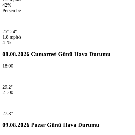
42%
Perşembe
25°
24°
1.8 mph/s
41%
08.08.2026 Cumartesi Günü Hava Durumu
18:00
29.2°
21:00
27.8°
09.08.2026 Pazar Günü Hava Durumu