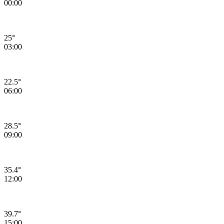
00:00
25°
03:00
22.5°
06:00
28.5°
09:00
35.4°
12:00
39.7°
15:00