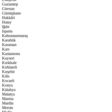
Gaziantep
Giresun
Gümüşhane
Hakkâri
Hatay
Iğdır
Isparta
Kahramanmaraş
Karabük
Karaman
Kars
Kastamonu
Kayseri
Kırıkkale
Kırklareli
Kırşehir
Kilis
Kocaeli
Konya
Kütahya
Malatya
Manisa
Mardin
Mersin