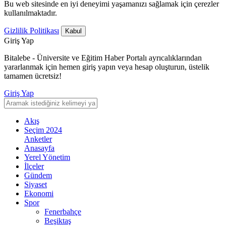
Bu web sitesinde en iyi deneyimi yaşamanızı sağlamak için çerezler
kullanılmaktadır.
Gizlilik Politikası
Kabul
Giriş Yap
Bitalebe - Üniversite ve Eğitim Haber Portalı ayrıcalıklarından
yararlanmak için hemen giriş yapın veya hesap oluşturun, üstelik
tamamen ücretsiz!
Giriş Yap
Akış
Seçim 2024
Anketler
Anasayfa
Yerel Yönetim
İlçeler
Gündem
Siyaset
Ekonomi
Spor
Fenerbahçe
Beşiktaş