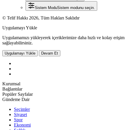
Sistem Modu
Sistem modunu seçin.
© Telif Hakkı 2026, Tüm Hakları Saklıdır
Uygulamayı Yükle
Uygulamamızı yükleyerek içeriklerimize daha hızlı ve kolay erişim
sağlayabilirsiniz.
Uygulamayı Yükle
Devam Et
Kurumsal
Bağlantılar
Popüler Sayfalar
Gündeme Dair
Seçimler
Siyaset
Spor
Ekonomi