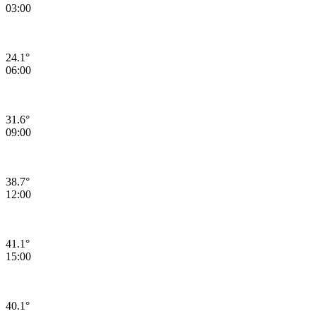
03:00
24.1°
06:00
31.6°
09:00
38.7°
12:00
41.1°
15:00
40.1°