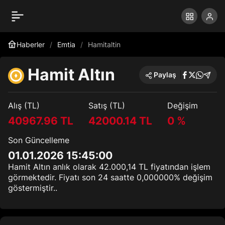
Haberler
Emtia
Hamitaltin
Hamit Altın
Paylaş
Alış (TL)
Satış (TL)
Değişim
40967.96 TL
42000.14 TL
0 %
Son Güncelleme
01.01.2026 15:45:00
Hamit Altın anlık olarak 42.000,14 TL fiyatından işlem
görmektedir. Fiyatı son 24 saatte 0,000000% değişim
göstermiştir..