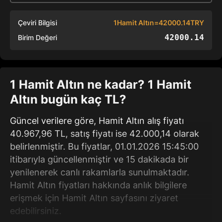
Çeviri Bilgisi
1Hamit Altın=42000.14TRY
42000.14
Birim Değeri
1 Hamit Altın ne kadar? 1 Hamit
Altın bugün kaç TL?
Güncel verilere göre, Hamit Altın alış fiyatı
40.967,96 TL, satış fiyatı ise 42.000,14 olarak
belirlenmiştir. Bu fiyatlar, 01.01.2026 15:45:00
itibarıyla güncellenmiştir ve 15 dakikada bir
yenilenerek canlı rakamlarla sunulmaktadır.
Hamit Altın fiyatları hakkında anlık bilgilere
erişmek için Hamit Altın sayfasını ziyaret
edebilirsiniz.